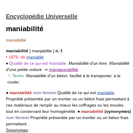
Encyclopédie Universelle
maniabilité
maniabilité
maniabilité
[ manjabilite ]
n. f.
• 1876; de
maniable
♦
Qualité de ce qui est maniable.
Maniabilité d'un livre. Maniabilité
d'une petite voiture.
⇒
manœuvrabilité
.
♢
Techn.
Maniabilité d'un béton,
facilité à le transporter, à le
couler.
●
maniabilité
nom féminin
Qualité de ce qui est
maniable
.
Propriété présentée par un mortier ou un béton frais permettant à
ces matériaux de remplir au mieux les coffrages ou les moules
tout en conservant leur homogénéité. ●
maniabilité
(synonymes)
nom féminin
Propriété présentée par un mortier ou un béton frais
permettant...
Synonymes
: