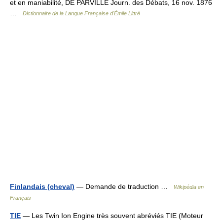
et en maniabilité, DE PARVILLE Journ. des Débats, 16 nov. 1876
…
Dictionnaire de la Langue Française d'Émile Littré
Finlandais (cheval)
— Demande de traduction …
Wikipédia en
Français
TIE
— Les Twin Ion Engine très souvent abréviés TIE (Moteur