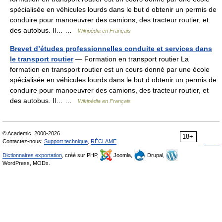
spécialisée en véhicules lourds dans le but d obtenir un permis de
conduire pour manoeuvrer des camions, des tracteur routier, et
des autobus. Il… …
Wikipédia en Français
Brevet d’études professionnelles conduite et services dans
le transport routier
— Formation en transport routier La
formation en transport routier est un cours donné par une école
spécialisée en véhicules lourds dans le but d obtenir un permis de
conduire pour manoeuvrer des camions, des tracteur routier, et
des autobus. Il… …
Wikipédia en Français
© Academic, 2000-2026
18+
Contactez-nous:
Support technique
,
RÉCLAME
Dictionnaires exportation
, créé sur PHP,
Joomla,
Drupal,
WordPress, MODx.