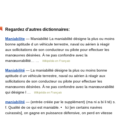
Regardez d'autres dictionnaires:
Maniabilite
— Maniabilité La maniabilité désigne la plus ou moins
bonne aptitude d un véhicule terrestre, naval ou aérien à réagir
aux sollicitations de son conducteur ou pilote pour effectuer les
manœuvres désirées. À ne pas confondre avec la
manœuvrabilité… …
Wikipédia en Français
Maniabilité
— La maniabilité désigne la plus ou moins bonne
aptitude d un véhicule terrestre, naval ou aérien à réagir aux
sollicitations de son conducteur ou pilote pour effectuer les
manœuvres désirées. À ne pas confondre avec la manœuvrabilité
qui désigne l …
Wikipédia en Français
maniabilité
— (entrée créée par le supplément) (ma ni a bi li té) s.
f. Qualité de ce qui est maniable. • Ici [en certains navires
cuirassés], on gagne en puissance défensive, on perd en vitesse